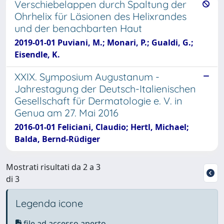
Verschiebelappen durch Spaltung der
Ohrhelix für Läsionen des Helixrandes
und der benachbarten Haut
2019-01-01 Puviani, M.; Monari, P.; Gualdi, G.;
Eisendle, K.
XXIX. Symposium Augustanum -
Jahrestagung der Deutsch-Italienischen
Gesellschaft für Dermatologie e. V. in
Genua am 27. Mai 2016
2016-01-01 Feliciani, Claudio; Hertl, Michael;
Balda, Bernd-Rüdiger
Mostrati risultati da 2 a 3
di 3
Legenda icone
file ad accesso aperto