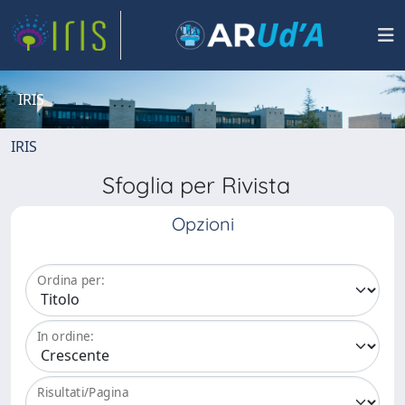
IRIS
IRIS
Sfoglia per Rivista
Opzioni
Ordina per:
In ordine:
Risultati/Pagina