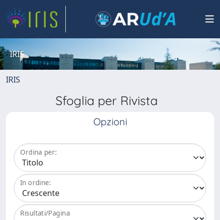
IRIS
IRIS
Sfoglia per Rivista
Opzioni
Ordina per:
In ordine:
Risultati/Pagina