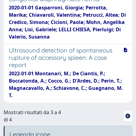
2020-01-01 Gasparroni, Giorgia; Perrotta,
Marika; Chiavaroli, Valentina; Petrucci, Altea; Di
Credico, Simona; Cicioni, Paola; Mohn, Angelika
Anna; Lisi, Gabriele; LELLI CHIESA, Pierluigi; Di
Valerio, Susanna
Ultrasound detection of spontaneous
rupture of accessory spleen: A case
report
2022-01-01 Montanari, M.; De Ciantis, P.;
Boccatonda, A.; Cocco, G.; D'Ardes, D.; Perin, T.;
Magnacavallo, A.; Schiavone, C.; Guagnano, M.
T.
Mostrati risultati da 3 a 4
di 4
Legenda icone