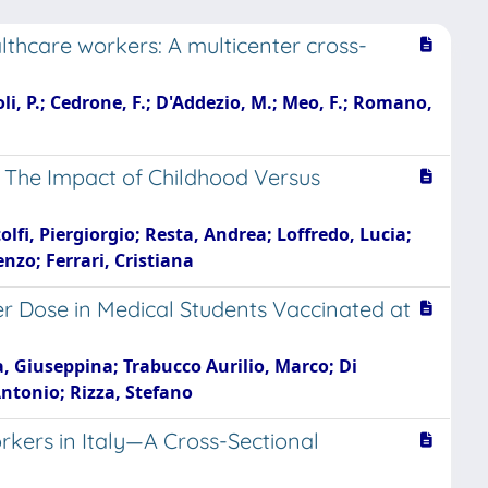
hcare workers: A multicenter cross-
li, P.; Cedrone, F.; D'Addezio, M.; Meo, F.; Romano,
: The Impact of Childhood Versus
lfi, Piergiorgio; Resta, Andrea; Loffredo, Lucia;
nzo; Ferrari, Cristiana
r Dose in Medical Students Vaccinated at
, Giuseppina; Trabucco Aurilio, Marco; Di
Antonio; Rizza, Stefano
ers in Italy—A Cross-Sectional