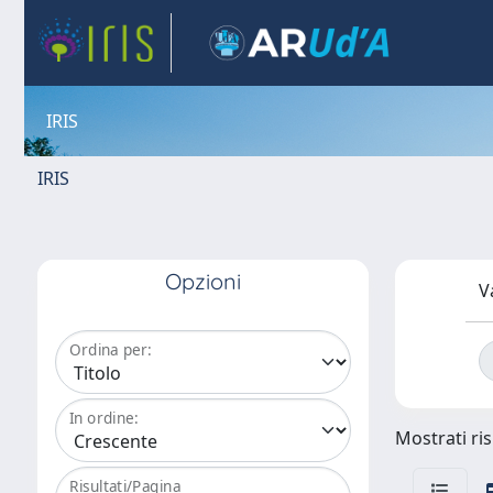
IRIS
IRIS
Opzioni
V
Ordina per:
In ordine:
Mostrati ris
Risultati/Pagina