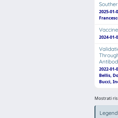
Souther
2025-01-0
Francesco
Vaccine 
2024-01-0
Validat
Through
Antibod
2022-01-0
Bellis, D
Bucci, I
Mostrati ris
Legend