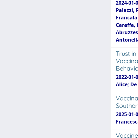
2024-01-0
Palazzi, 
Francala
Caraffa, 
Abruzzese
Antonella
Trust i
Vaccina
Behavio
2022-01-0
Alice; De
Vaccina
Souther
2025-01-0
Francesco
Vaccine 