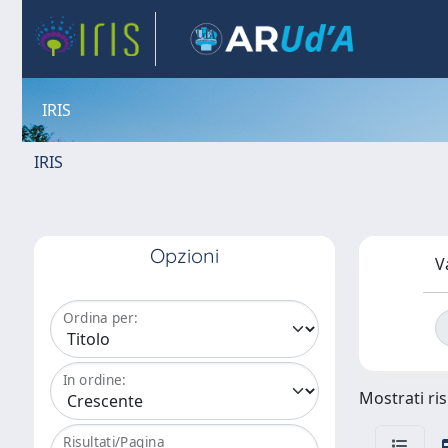
IRIS
IRIS
Opzioni
V
Ordina per:
In ordine:
Mostrati ris
Risultati/Pagina