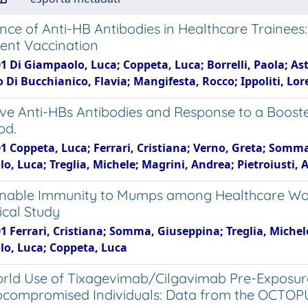
ence of Anti-HB Antibodies in Healthcare Trainees
ent Vaccination
1 Di Giampaolo, Luca; Coppeta, Luca; Borrelli, Paola; Asto
Di Bucchianico, Flavia; Mangifesta, Rocco; Ippoliti, Lore
ive Anti-HBs Antibodies and Response to a Booste
od.
1 Coppeta, Luca; Ferrari, Cristiana; Verno, Greta; Somma
, Luca; Treglia, Michele; Magrini, Andrea; Pietroiusti, 
nable Immunity to Mumps among Healthcare Work
ical Study
1 Ferrari, Cristiana; Somma, Giuseppina; Treglia, Michele
o, Luca; Coppeta, Luca
rld Use of Tixagevimab/Cilgavimab Pre-Exposure
ompromised Individuals: Data from the OCTOP