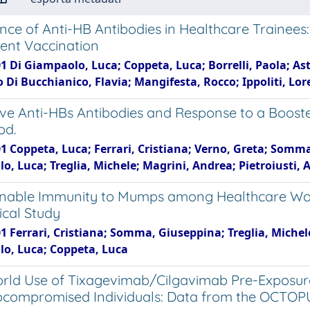
ence of Anti-HB Antibodies in Healthcare Trainees
ent Vaccination
1 Di Giampaolo, Luca; Coppeta, Luca; Borrelli, Paola; Asto
Di Bucchianico, Flavia; Mangifesta, Rocco; Ippoliti, Lore
ive Anti-HBs Antibodies and Response to a Booste
od.
1 Coppeta, Luca; Ferrari, Cristiana; Verno, Greta; Somma
, Luca; Treglia, Michele; Magrini, Andrea; Pietroiusti, 
nable Immunity to Mumps among Healthcare Work
ical Study
1 Ferrari, Cristiana; Somma, Giuseppina; Treglia, Michele
o, Luca; Coppeta, Luca
rld Use of Tixagevimab/Cilgavimab Pre-Exposure
ompromised Individuals: Data from the OCTOP