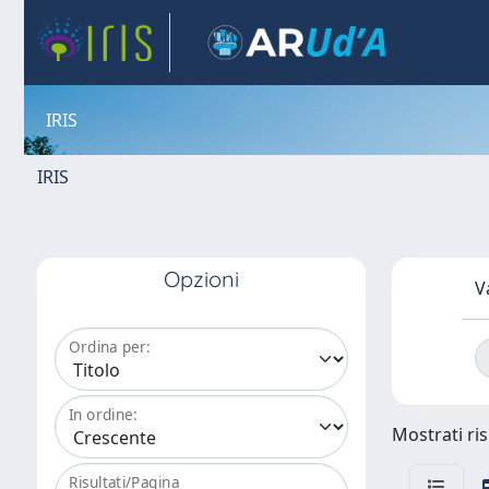
IRIS
IRIS
Opzioni
V
Ordina per:
In ordine:
Mostrati ris
Risultati/Pagina