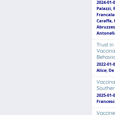
2024-01-0
Palazzi, 
Francala
Caraffa, 
Abruzzese
Antonella
Trust i
Vaccina
Behavio
2022-01-0
Alice; De
Vaccina
Souther
2025-01-0
Francesco
Vaccine 