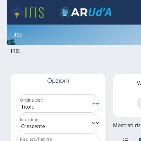
IRIS
IRIS
Opzioni
V
Ordina per:
In ordine:
Mostrati ris
Risultati/Pagina