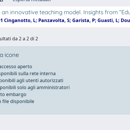
 an innovative teaching model. Insights from “E
1 Cinganotto, L; Panzavolta, S; Garista, P; Guasti, L; D
ultati da 2 a 2 di 2
a icone
 accesso aperto
sponibili sulla rete interna
ponibili agli utenti autorizzati
sponibili solo agli amministratori
otto embargo
file disponibile