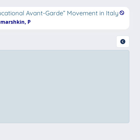
ducational Avant-Garde” Movement in Italy
oumarshkin, P