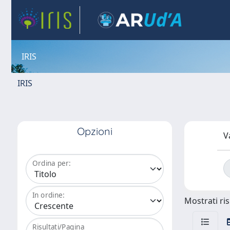
IRIS
IRIS
Opzioni
V
Ordina per:
In ordine:
Mostrati ris
Risultati/Pagina