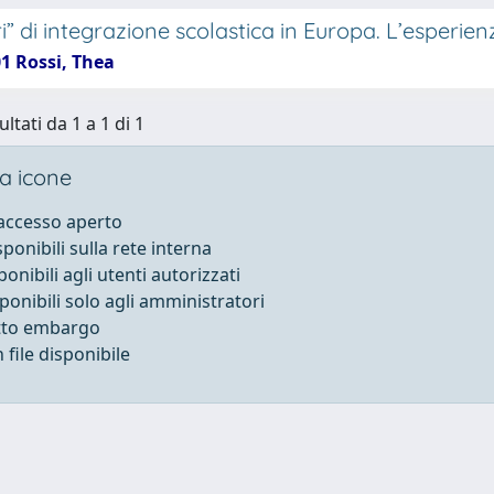
ri” di integrazione scolastica in Europa. L’esperi
1 Rossi, Thea
ultati da 1 a 1 di 1
a icone
 accesso aperto
sponibili sulla rete interna
ponibili agli utenti autorizzati
sponibili solo agli amministratori
otto embargo
file disponibile