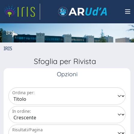
IRIS
IRIS
Sfoglia per Rivista
Opzioni
Ordina per:
In ordine:
Risultati/Pagina