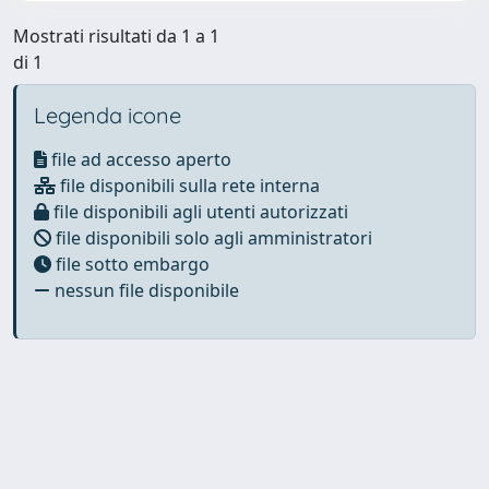
Mostrati risultati da 1 a 1
di 1
Legenda icone
file ad accesso aperto
file disponibili sulla rete interna
file disponibili agli utenti autorizzati
file disponibili solo agli amministratori
file sotto embargo
nessun file disponibile
Powered by
IRIS
-
about IRIS
-