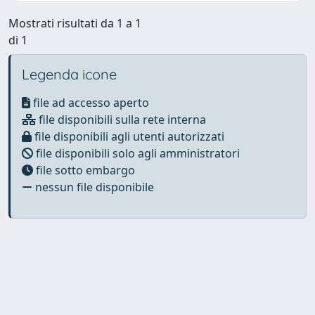
Mostrati risultati da 1 a 1
di 1
Legenda icone
file ad accesso aperto
file disponibili sulla rete interna
file disponibili agli utenti autorizzati
file disponibili solo agli amministratori
file sotto embargo
nessun file disponibile
Powered by
IRIS
-
about IRIS
-