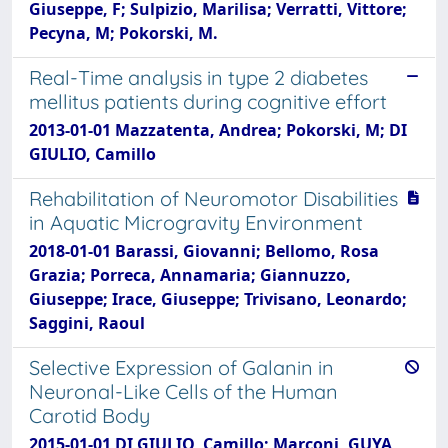
Giuseppe, F; Sulpizio, Marilisa; Verratti, Vittore;
Pecyna, M; Pokorski, M.
Real-Time analysis in type 2 diabetes
mellitus patients during cognitive effort
2013-01-01 Mazzatenta, Andrea; Pokorski, M; DI
GIULIO, Camillo
Rehabilitation of Neuromotor Disabilities
in Aquatic Microgravity Environment
2018-01-01 Barassi, Giovanni; Bellomo, Rosa
Grazia; Porreca, Annamaria; Giannuzzo,
Giuseppe; Irace, Giuseppe; Trivisano, Leonardo;
Saggini, Raoul
Selective Expression of Galanin in
Neuronal-Like Cells of the Human
Carotid Body
2015-01-01 DI GIULIO, Camillo; Marconi, GUYA