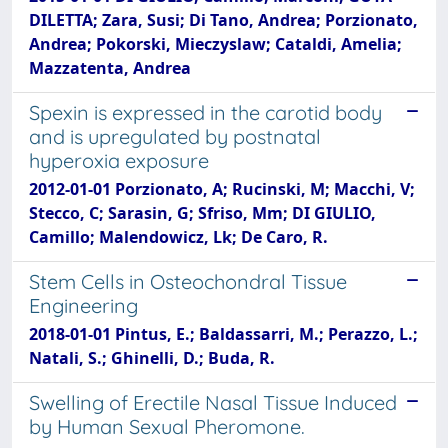
DILETTA; Zara, Susi; Di Tano, Andrea; Porzionato,
Andrea; Pokorski, Mieczyslaw; Cataldi, Amelia;
Mazzatenta, Andrea
Spexin is expressed in the carotid body
and is upregulated by postnatal
hyperoxia exposure
2012-01-01 Porzionato, A; Rucinski, M; Macchi, V;
Stecco, C; Sarasin, G; Sfriso, Mm; DI GIULIO,
Camillo; Malendowicz, Lk; De Caro, R.
Stem Cells in Osteochondral Tissue
Engineering
2018-01-01 Pintus, E.; Baldassarri, M.; Perazzo, L.;
Natali, S.; Ghinelli, D.; Buda, R.
Swelling of Erectile Nasal Tissue Induced
by Human Sexual Pheromone.