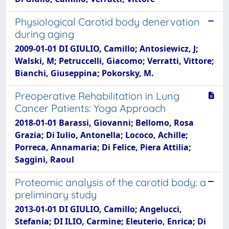
Physiological Carotid body denervation
during aging
2009-01-01 DI GIULIO, Camillo; Antosiewicz, J;
Walski, M; Petruccelli, Giacomo; Verratti, Vittore;
Bianchi, Giuseppina; Pokorsky, M.
Preoperative Rehabilitation in Lung
Cancer Patients: Yoga Approach
2018-01-01 Barassi, Giovanni; Bellomo, Rosa
Grazia; Di Iulio, Antonella; Lococo, Achille;
Porreca, Annamaria; Di Felice, Piera Attilia;
Saggini, Raoul
Proteomic analysis of the carotid body: a
preliminary study
2013-01-01 DI GIULIO, Camillo; Angelucci,
Stefania; DI ILIO, Carmine; Eleuterio, Enrica; Di