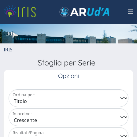
IRIS
IRIS
Sfoglia per Serie
Opzioni
Ordina per:
In ordine:
Risultati/Pagina