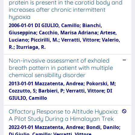
protein is present in the carotid body and
increases after chronic intermittent
hypoxia
2006-01-01 DI GIULIO, Camillo; Bianchi,
Giuseppina; Cacchio, Marisa Adriana; Artese,
Luciano; Piccirilli, M.; Verratti, Vittore; Valerio,
R.; Iturriaga, R.
Non-invasive assessment of exhaled
breath pattern in patient with multiple
chemical sensibility disorder
2013-01-01 Mazzatenta, Andrea; Pokorski, M;
Cozzutto, S; Barbieri, P; Verratti, Vittore; DI
GIULIO, Camillo
Olfactory Response to Altitude Hypoxia:
A Pilot Study During a Himalayan Trek
2022-01-01 Mazzatenta, Andrea; Bondi, Danilo;
Di Giulio, Camillo; Verratti, Vittore