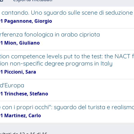
 cantando. Uno sguardo sulle scene di seduzione 
01 Pagannone, Giorgio
erferenza fonologica in arabo cipriota
01 Mion, Giuliano
tion competence levels put to the test: the NACT 
tion non-specific degree programs in Italy
1 Piccioni, Sara
 d'Europa
01 Trinchese, Stefano
 con i propri occhi": sguardo del turista e reali
01 Martinez, Carlo