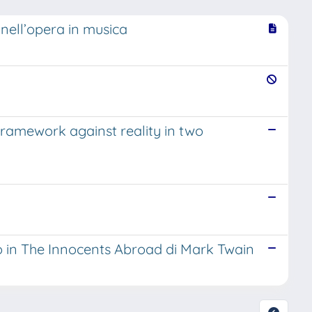
nell’opera in musica
framework against reality in two
smo in The Innocents Abroad di Mark Twain