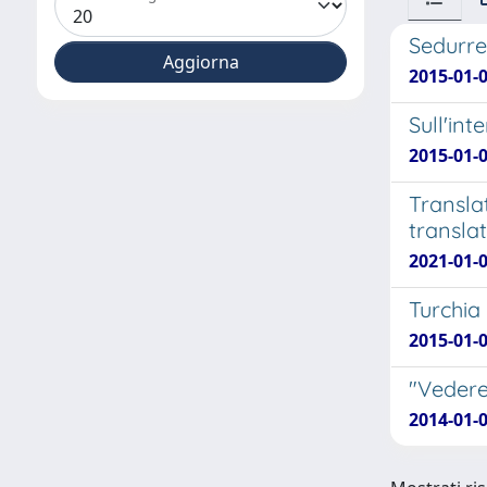
Sedurre
2015-01-
Sull'int
2015-01-
Transla
transla
2021-01-0
Turchia
2015-01-
"Vedere
2014-01-