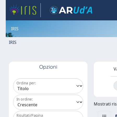
IRIS
IRIS
Opzioni
V
Ordina per:
In ordine:
Mostrati ris
Risultati/Pagina