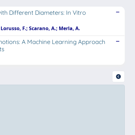
th Different Diameters: In Vitro
 Lorusso, F.; Scarano, A.; Merla, A.
Emotions: A Machine Learning Approach
ts