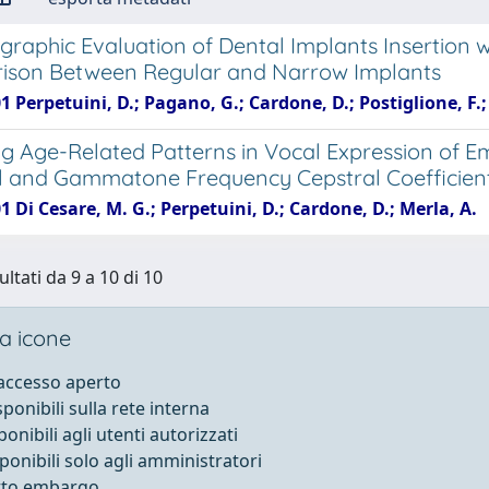
raphic Evaluation of Dental Implants Insertion wi
ison Between Regular and Narrow Implants
1 Perpetuini, D.; Pagano, G.; Cardone, D.; Postiglione, F.;
ng Age-Related Patterns in Vocal Expression of 
l and Gammatone Frequency Cepstral Coefficien
1 Di Cesare, M. G.; Perpetuini, D.; Cardone, D.; Merla, A.
ultati da 9 a 10 di 10
a icone
 accesso aperto
sponibili sulla rete interna
ponibili agli utenti autorizzati
sponibili solo agli amministratori
otto embargo