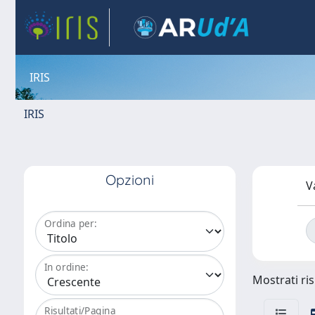
IRIS
IRIS
Opzioni
V
Ordina per:
In ordine:
Mostrati ris
Risultati/Pagina