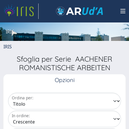
IRIS
IRIS
Sfoglia per Serie AACHENER
ROMANISTISCHE ARBEITEN
Opzioni
Ordina per:
In ordine: