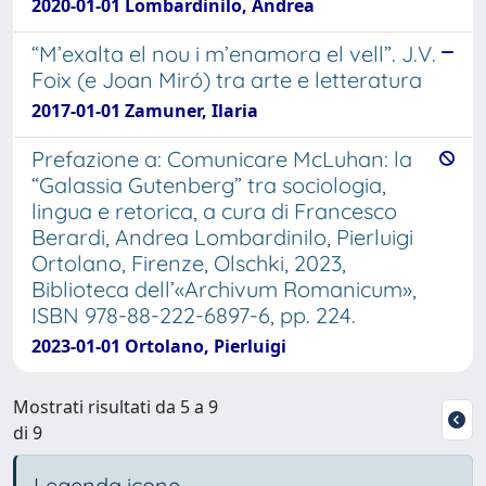
2020-01-01 Lombardinilo, Andrea
“M’exalta el nou i m’enamora el vell”. J.V.
Foix (e Joan Miró) tra arte e letteratura
2017-01-01 Zamuner, Ilaria
Prefazione a: Comunicare McLuhan: la
“Galassia Gutenberg” tra sociologia,
lingua e retorica, a cura di Francesco
Berardi, Andrea Lombardinilo, Pierluigi
Ortolano, Firenze, Olschki, 2023,
Biblioteca dell’«Archivum Romanicum»,
ISBN 978-88-222-6897-6, pp. 224.
2023-01-01 Ortolano, Pierluigi
Mostrati risultati da 5 a 9
di 9
Legenda icone