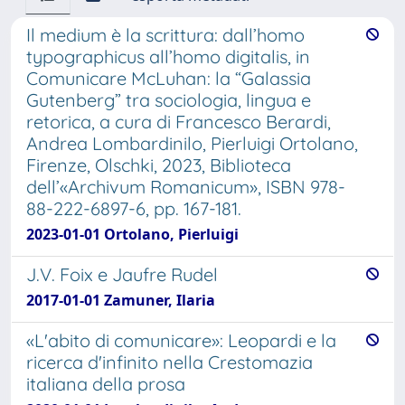
Il medium è la scrittura: dall’homo
typographicus all’homo digitalis, in
Comunicare McLuhan: la “Galassia
Gutenberg” tra sociologia, lingua e
retorica, a cura di Francesco Berardi,
Andrea Lombardinilo, Pierluigi Ortolano,
Firenze, Olschki, 2023, Biblioteca
dell’«Archivum Romanicum», ISBN 978-
88-222-6897-6, pp. 167-181.
2023-01-01 Ortolano, Pierluigi
J.V. Foix e Jaufre Rudel
2017-01-01 Zamuner, Ilaria
«L'abito di comunicare»: Leopardi e la
ricerca d'infinito nella Crestomazia
italiana della prosa