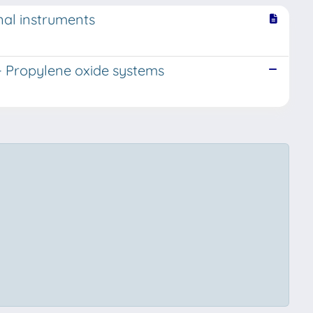
nal instruments
 - Propylene oxide systems