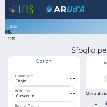
IRIS
IRIS
Sfoglia 
Opzioni
V
Ordina per:
In ordine:
Mostrati ris
Risultati/Pagina