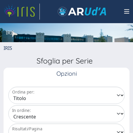
IRIS
IRIS
Sfoglia per Serie
Opzioni
Ordina per:
In ordine:
Risultati/Pagina