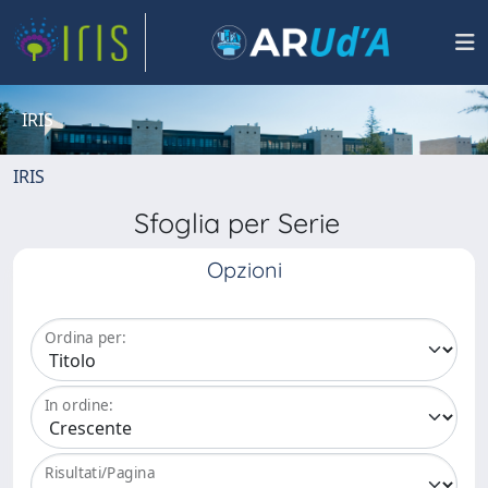
IRIS
IRIS
Sfoglia per Serie
Opzioni
Ordina per:
In ordine:
Risultati/Pagina