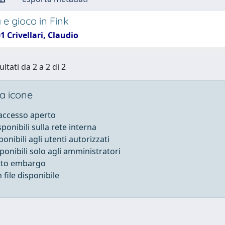
 e gioco in Fink
1 Crivellari, Claudio
ultati da 2 a 2 di 2
a icone
 accesso aperto
sponibili sulla rete interna
ponibili agli utenti autorizzati
sponibili solo agli amministratori
otto embargo
file disponibile