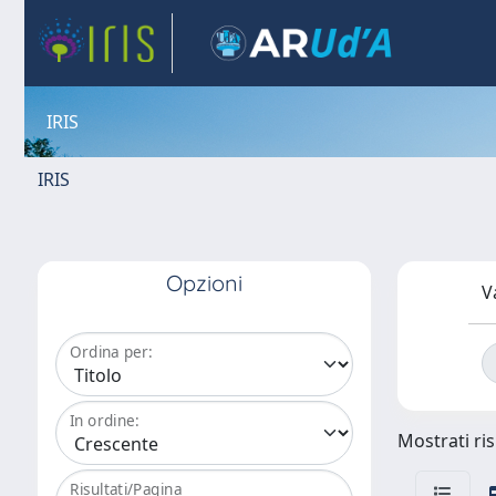
IRIS
IRIS
Opzioni
V
Ordina per:
In ordine:
Mostrati ris
Risultati/Pagina