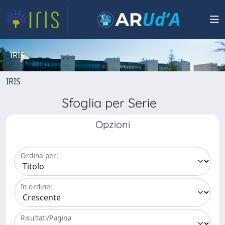
IRIS
IRIS
Sfoglia per Serie
Opzioni
Ordina per:
In ordine:
Risultati/Pagina