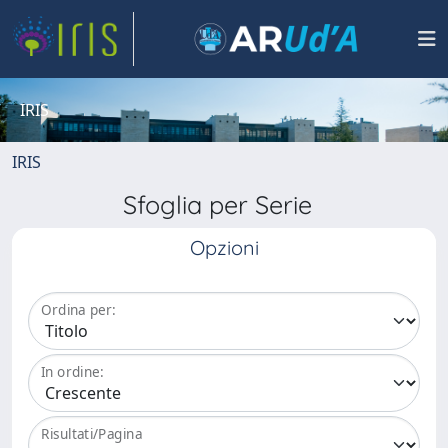
IRIS
IRIS
Sfoglia per Serie
Opzioni
Ordina per:
In ordine:
Risultati/Pagina