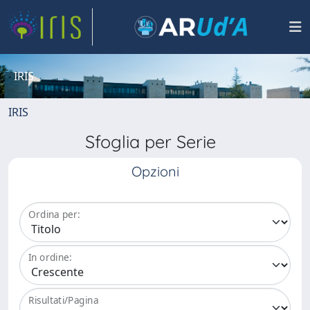
IRIS
IRIS
Sfoglia per Serie
Opzioni
Ordina per:
In ordine:
Risultati/Pagina