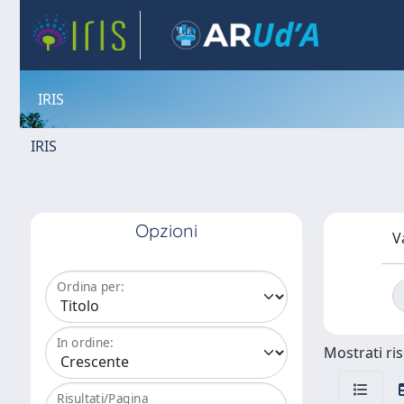
IRIS
IRIS
Opzioni
V
Ordina per:
In ordine:
Mostrati ris
Risultati/Pagina