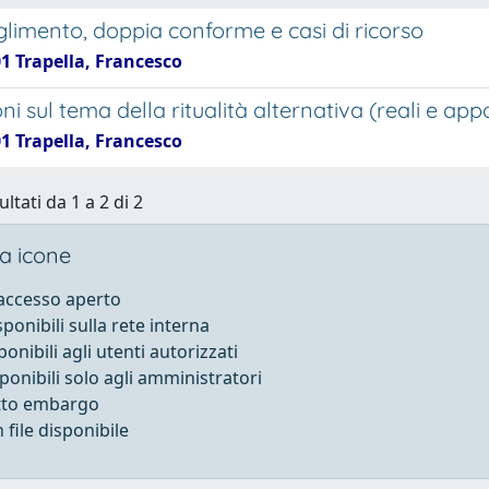
glimento, doppia conforme e casi di ricorso
1 Trapella, Francesco
ni sul tema della ritualità alternativa (reali e app
1 Trapella, Francesco
ultati da 1 a 2 di 2
a icone
 accesso aperto
sponibili sulla rete interna
ponibili agli utenti autorizzati
sponibili solo agli amministratori
otto embargo
file disponibile