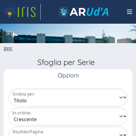
IRIS
IRIS
Sfoglia per Serie
Opzioni
Ordina per:
In ordine:
Risultati/Pagina