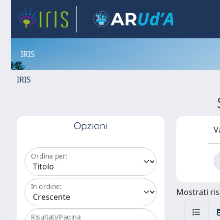
IRIS
IRIS
Opzioni
V
Ordina per:
In ordine:
Mostrati ris
Risultati/Pagina