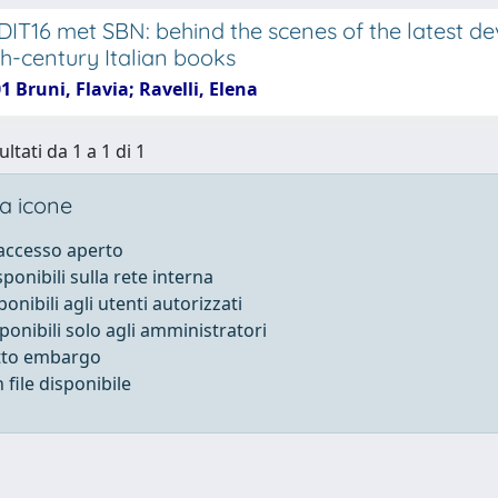
IT16 met SBN: behind the scenes of the latest de
th-century Italian books
1 Bruni, Flavia; Ravelli, Elena
ultati da 1 a 1 di 1
a icone
 accesso aperto
sponibili sulla rete interna
ponibili agli utenti autorizzati
sponibili solo agli amministratori
otto embargo
file disponibile