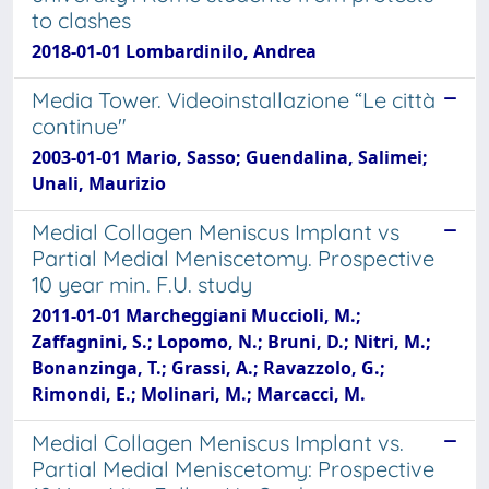
to clashes
2018-01-01 Lombardinilo, Andrea
Media Tower. Videoinstallazione “Le città
continue"
2003-01-01 Mario, Sasso; Guendalina, Salimei;
Unali, Maurizio
Medial Collagen Meniscus Implant vs
Partial Medial Meniscetomy. Prospective
10 year min. F.U. study
2011-01-01 Marcheggiani Muccioli, M.;
Zaffagnini, S.; Lopomo, N.; Bruni, D.; Nitri, M.;
Bonanzinga, T.; Grassi, A.; Ravazzolo, G.;
Rimondi, E.; Molinari, M.; Marcacci, M.
Medial Collagen Meniscus Implant vs.
Partial Medial Meniscetomy: Prospective