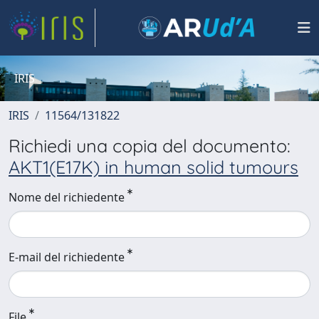
IRIS
IRIS
11564/131822
Richiedi una copia del documento:
AKT1(E17K) in human solid tumours
Nome del richiedente
E-mail del richiedente
File