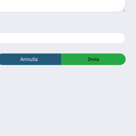
Annulla
Invia