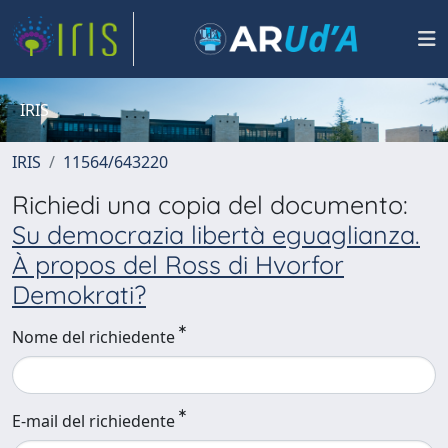
IRIS
IRIS
11564/643220
Richiedi una copia del documento:
Su democrazia libertà eguaglianza.
À propos del Ross di Hvorfor
Demokrati?
Nome del richiedente
E-mail del richiedente