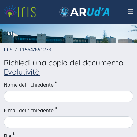
IRIS
IRIS
11564/651273
Richiedi una copia del documento:
Evolutività
Nome del richiedente
E-mail del richiedente
File