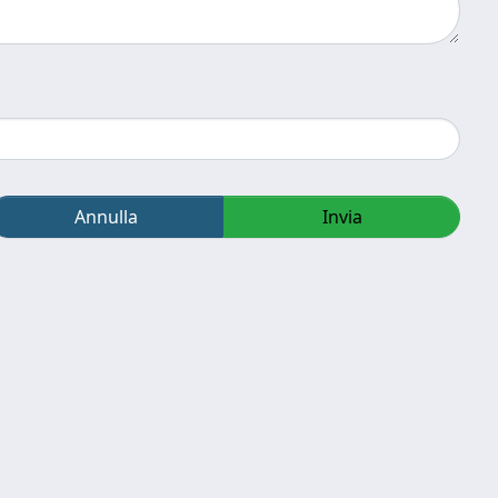
Annulla
Invia