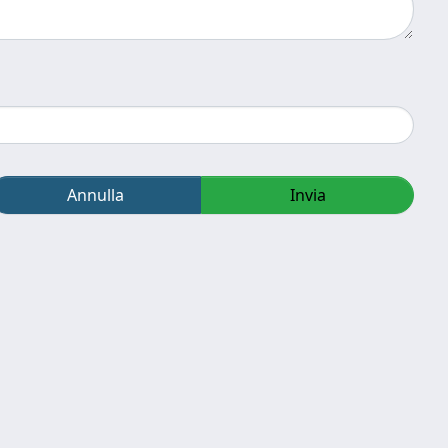
Annulla
Invia