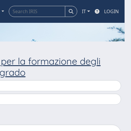
a
IT
LOGIN
 per la formazione degli
I grado