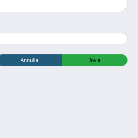
Annulla
Invia