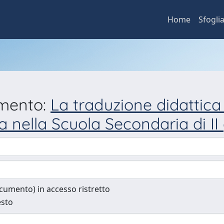
Home
Sfogli
umento:
La traduzione didattica
ra nella Scuola Secondaria di I
documento) in accesso ristretto
esto