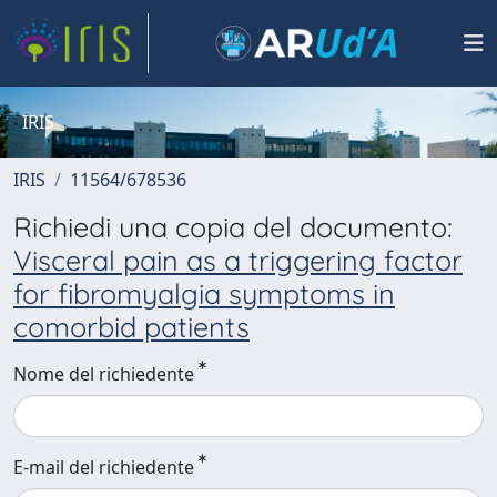
IRIS
IRIS
11564/678536
Richiedi una copia del documento:
Visceral pain as a triggering factor
for fibromyalgia symptoms in
comorbid patients
Nome del richiedente
E-mail del richiedente