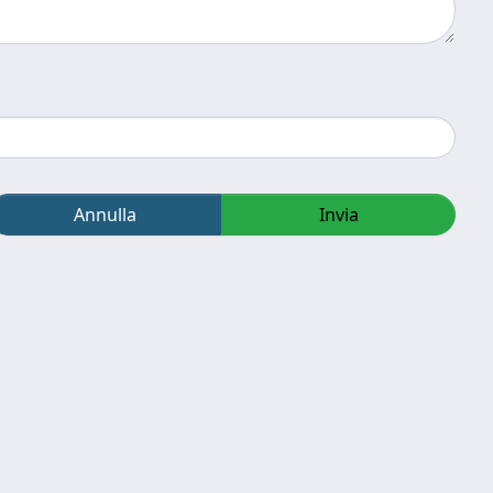
Annulla
Invia