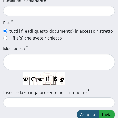
E-mail del richiedente
File
tutti i file (di questo documento) in accesso ristretto
il file(s) che avete richiesto
Messaggio
Inserire la stringa presente nell'immagine
Annulla
Invia