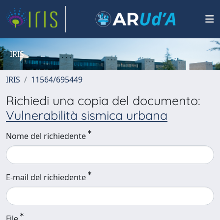
IRIS
IRIS
11564/695449
Richiedi una copia del documento:
Vulnerabilità sismica urbana
Nome del richiedente
E-mail del richiedente
File