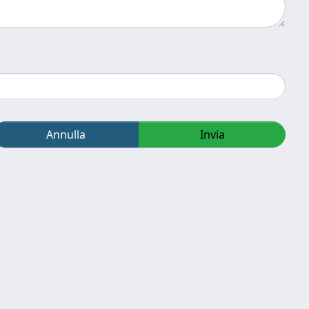
Annulla
Invia