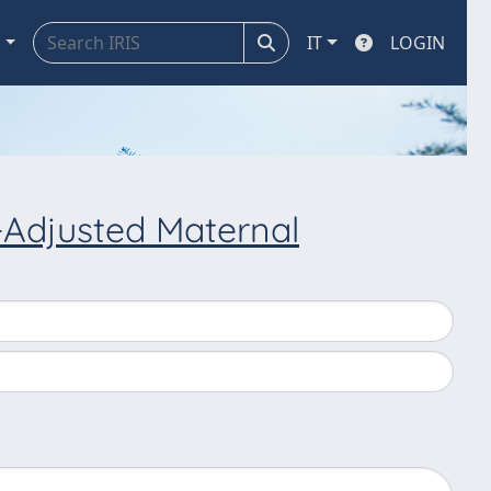
a
IT
LOGIN
-Adjusted Maternal