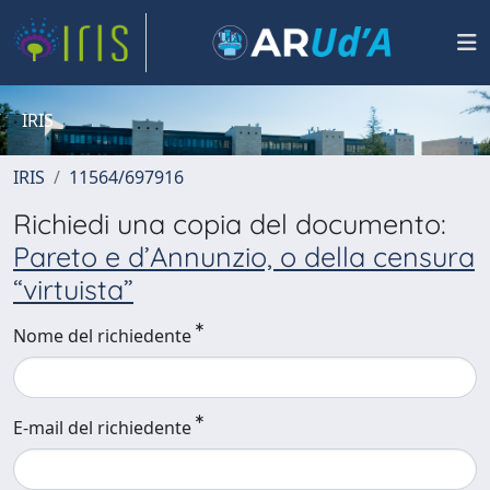
IRIS
IRIS
11564/697916
Richiedi una copia del documento:
Pareto e d’Annunzio, o della censura
“virtuista”
Nome del richiedente
E-mail del richiedente