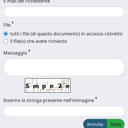
E-mail del richiedente
File
tutti i file (di questo documento) in accesso ristretto
il file(s) che avete richiesto
Messaggio
Inserire la stringa presente nell'immagine
Annulla
Invia