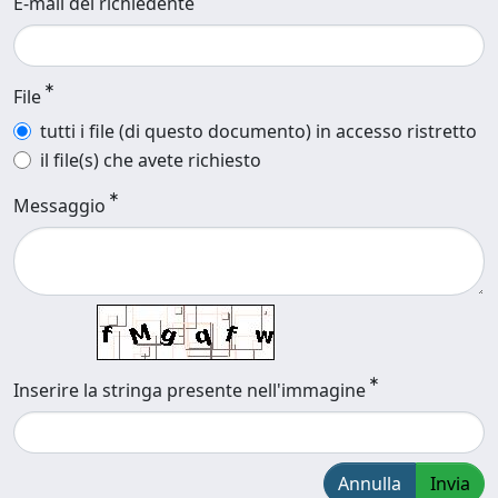
E-mail del richiedente
File
tutti i file (di questo documento) in accesso ristretto
il file(s) che avete richiesto
Messaggio
Inserire la stringa presente nell'immagine
Annulla
Invia