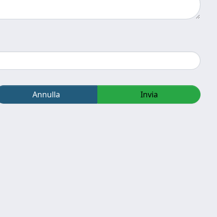
Annulla
Invia