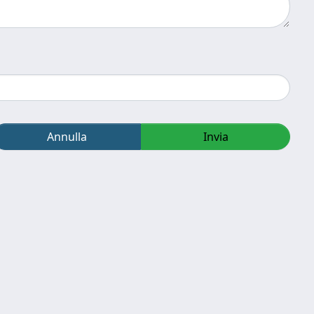
Annulla
Invia