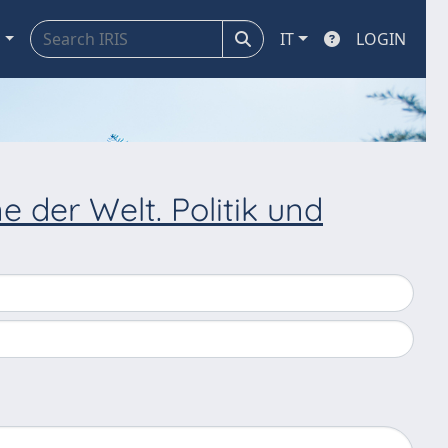
a
IT
LOGIN
 der Welt. Politik und