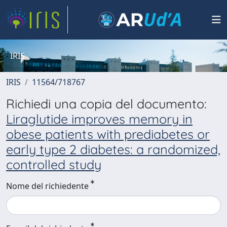
IRIS
IRIS
11564/718767
Richiedi una copia del documento:
Liraglutide improves memory in
obese patients with prediabetes or
early type 2 diabetes: a randomized,
controlled study
Nome del richiedente