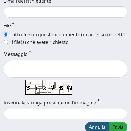
E-mail del richiedente
File
tutti i file (di questo documento) in accesso ristretto
il file(s) che avete richiesto
Messaggio
Inserire la stringa presente nell'immagine
Annulla
Invia