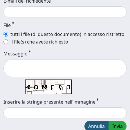
E-mail del richiedente
File
tutti i file (di questo documento) in accesso ristretto
il file(s) che avete richiesto
Messaggio
Inserire la stringa presente nell'immagine
Annulla
Invia