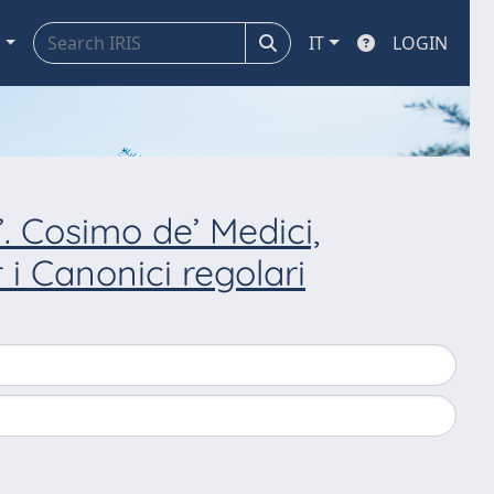
a
IT
LOGIN
. Cosimo de’ Medici,
 i Canonici regolari