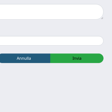
Annulla
Invia