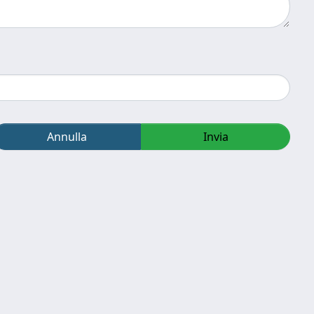
Annulla
Invia