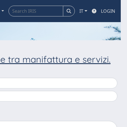
a
IT
LOGIN
ne tra manifattura e servizi.