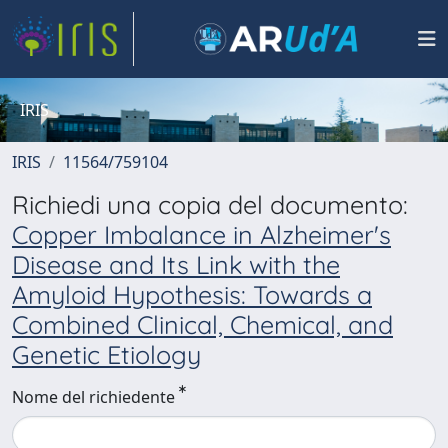
IRIS
IRIS
11564/759104
Richiedi una copia del documento:
Copper Imbalance in Alzheimer's
Disease and Its Link with the
Amyloid Hypothesis: Towards a
Combined Clinical, Chemical, and
Genetic Etiology
Nome del richiedente