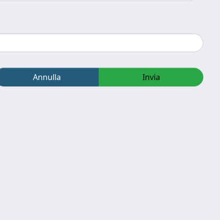
Annulla
Invia