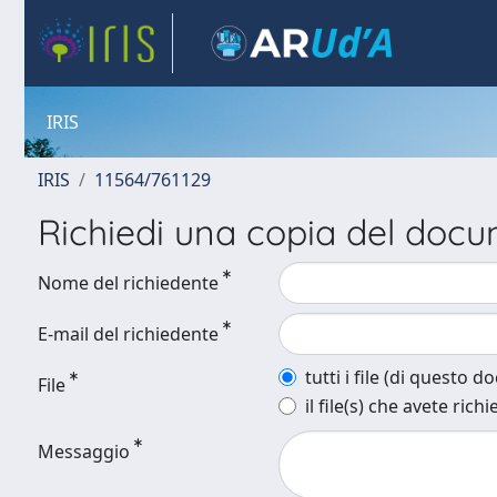
IRIS
IRIS
11564/761129
Richiedi una copia del doc
Nome del richiedente
E-mail del richiedente
tutti i file (di questo 
File
il file(s) che avete richi
Messaggio