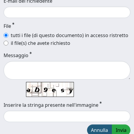
E-mail del richiedente
File
tutti i file (di questo documento) in accesso ristretto
il file(s) che avete richiesto
Messaggio
Inserire la stringa presente nell'immagine
Annulla
Invia